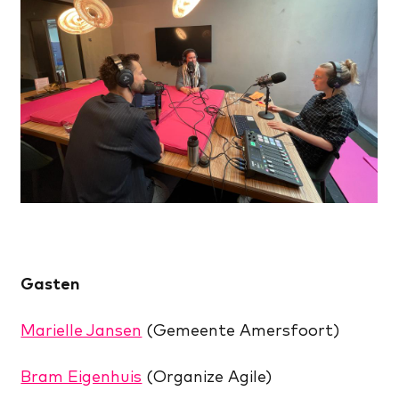
Gasten
Marielle Jansen
(Gemeente Amersfoort)
Bram Eigenhuis
(Organize Agile)