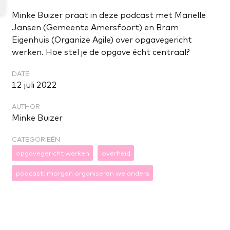
Minke Buizer praat in deze podcast met Marielle
Jansen (Gemeente Amersfoort) en Bram
Eigenhuis (Organize Agile) over opgavegericht
werken. Hoe stel je de opgave écht centraal?
DATE
12 juli 2022
AUTHOR
Minke Buizer
CATEGORIEËN
opgavegericht werken
overheid
podcast: morgen organiseren we anders