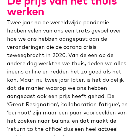
De prijs van het thuis
werken
Twee jaar na de wereldwijde pandemie
hebben velen van ons een trots gevoel over
hoe we ons hebben aangepast aan de
veranderingen die de corona crisis
teweegbracht in 2020. Van de een op de
andere dag werkten we thuis, deden we alles
ineens online en redden het zo goed als het
kon. Maar, nu twee jaar later, is het duidelijk
dat de manier waarop we ons hebben
aangepast ook een prijs heeft gehad. De
‘Great Resignation’, ‘collaboration fatigue’, en
‘burnout’ zijn maar een paar voorbeelden van
het zoeken naar balans, en dat maakt de
‘return to the office’ dus een heel actueel