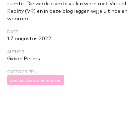
ruimte. Die vierde ruimte vullen we in met Virtual
Reality (VR) en in deze blog leggen wij je uit hoe en
waarom.
DATE
17 augustus 2022
AUTHOR
Gidion Peters
CATEGORIEËN
grenzeloos samenwerken